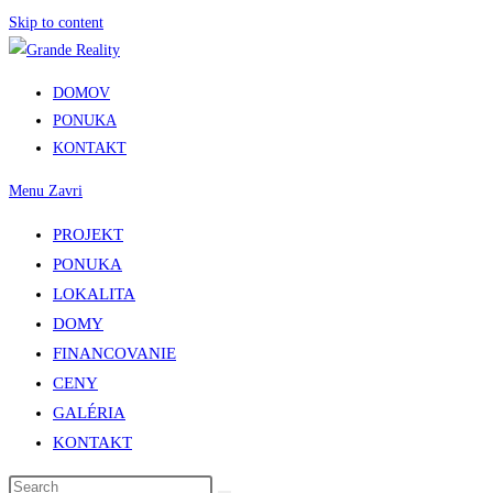
Skip to content
DOMOV
PONUKA
KONTAKT
Menu
Zavri
PROJEKT
PONUKA
LOKALITA
DOMY
FINANCOVANIE
CENY
GALÉRIA
KONTAKT