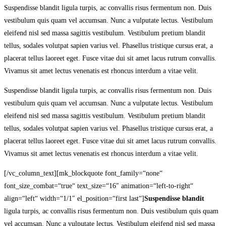
Suspendisse blandit ligula turpis, ac convallis risus fermentum non. Duis
vestibulum quis quam vel accumsan. Nunc a vulputate lectus. Vestibulum
eleifend nisl sed massa sagittis vestibulum. Vestibulum pretium blandit
tellus, sodales volutpat sapien varius vel. Phasellus tristique cursus erat, a
placerat tellus laoreet eget. Fusce vitae dui sit amet lacus rutrum convallis.
Vivamus sit amet lectus venenatis est rhoncus interdum a vitae velit.
Suspendisse blandit ligula turpis, ac convallis risus fermentum non. Duis
vestibulum quis quam vel accumsan. Nunc a vulputate lectus. Vestibulum
eleifend nisl sed massa sagittis vestibulum. Vestibulum pretium blandit
tellus, sodales volutpat sapien varius vel. Phasellus tristique cursus erat, a
placerat tellus laoreet eget. Fusce vitae dui sit amet lacus rutrum convallis.
Vivamus sit amet lectus venenatis est rhoncus interdum a vitae velit.
[/vc_column_text][mk_blockquote font_family=“none“
font_size_combat=“true“ text_size=“16″ animation=“left-to-right“
align=“left“ width=“1/1″ el_position=“first last“]
Suspendisse blandit
ligula turpis, ac convallis risus fermentum non. Duis vestibulum quis quam
vel accumsan. Nunc a vulputate lectus. Vestibulum eleifend nisl sed massa